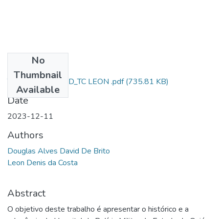
No
Files
Thumbnail
TCC_AL SD DAVID_TC LEON .pdf
(735.81 KB)
Available
Date
2023-12-11
Authors
Douglas Alves David De Brito
Leon Denis da Costa
Abstract
O objetivo deste trabalho é apresentar o histórico e a