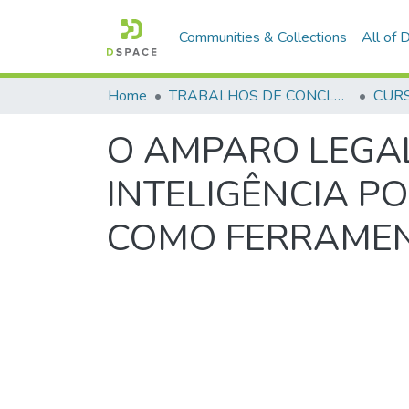
Communities & Collections
All of
Home
TRABALHOS DE CONCLUSÃO DE CURSO - CFP (CURSO DE FORMAÇÃO DE PRAÇAS)
O AMPARO LEGAL
INTELIGÊNCIA PO
COMO FERRAMEN