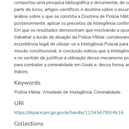
comportou uma pesquisa bibliográfica e documental, de cu
partir de livros, artigos científicos e doutrina sobre o ass
análise sobre o que se constitui a Doutrina de Polícia Milita
posteriormente, aplicar os preceitos da Inteligência confo
Em que os resultados demonstram que mostrando a opor
trabalhar a ilusão de atuação da Polícia Militar, corrobora
incumbência legal de utilizar-se a Inteligência Policial para
missão constitucional. A conclusão indicou que a Inteligên
e no sentido de justificar a utilização desse mecanismo 
para combater a criminalidade em Goiás e, dessa forma, a
índices.
Keywords
Polícia Militar. Atividade de Inteligência. Criminalidade.
URI
https://dspace.pm.go.gov.br/handle/123456789/4616
Collections