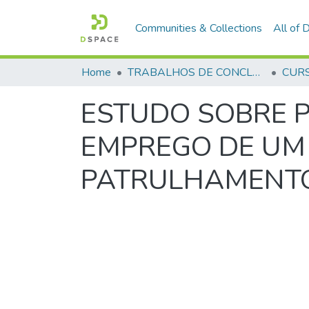
Communities & Collections
All of
Home
TRABALHOS DE CONCLUSÃO DE CURSO - CEGESP (CURSO DE ESPECIALIZAÇÃO EM GERENCIAMENTO EM SEGURANÇA PÚBLICA)
ESTUDO SOBRE 
EMPREGO DE UM 
PATRULHAMENTO