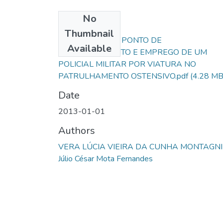
No
Files
Thumbnail
ESTUDO SOBRE PONTO DE
Available
ESTACIONAMENTO E EMPREGO DE UM
POLICIAL MILITAR POR VIATURA NO
PATRULHAMENTO OSTENSIVO.pdf
(4.28 MB
Date
2013-01-01
Authors
VERA LÚCIA VIEIRA DA CUNHA MONTAGNI
Júlio César Mota Fernandes