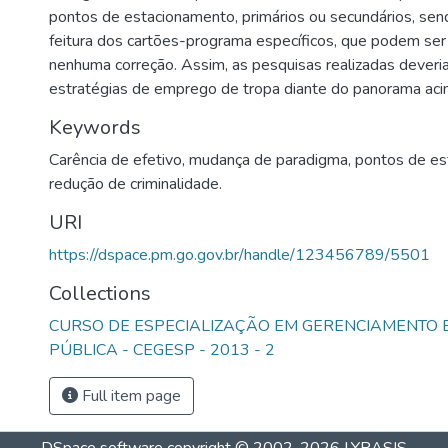
pontos de estacionamento, primários ou secundários, se
feitura dos cartões-programa específicos, que podem ser
nenhuma correção. Assim, as pesquisas realizadas deveri
estratégias de emprego de tropa diante do panorama acim
Keywords
Carência de efetivo
,
mudança de paradigma
,
pontos de es
redução de criminalidade.
URI
https://dspace.pm.go.gov.br/handle/123456789/5501
Collections
CURSO DE ESPECIALIZAÇÃO EM GERENCIAMENTO
PÚBLICA - CEGESP - 2013 - 2
Full item page