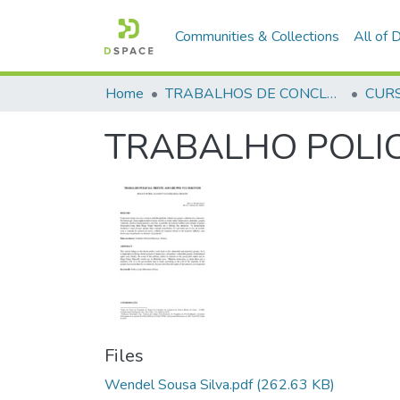
Communities & Collections
All of
Home
TRABALHOS DE CONCLUSÃO DE CURSO - CFP (CURSO DE FORMAÇÃO DE PRAÇAS)
TRABALHO POLIC
Files
Wendel Sousa Silva.pdf
(262.63 KB)