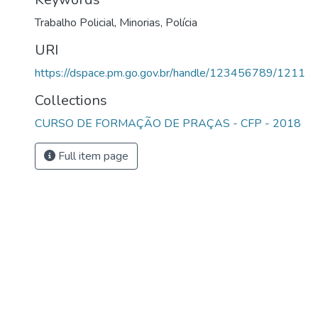
Trabalho Policial
,
Minorias
,
Polícia
URI
https://dspace.pm.go.gov.br/handle/123456789/1211
Collections
CURSO DE FORMAÇÃO DE PRAÇAS - CFP - 2018
Full item page