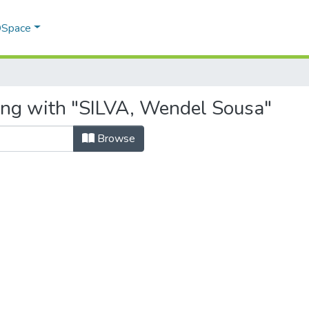
 DSpace
ing with "SILVA, Wendel Sousa"
Browse