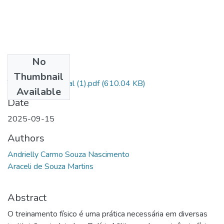
No
Files
Thumbnail
TCC_Andrielly_final (1).pdf
(610.04 KB)
Available
Date
2025-09-15
Authors
Andrielly Carmo Souza Nascimento
Araceli de Souza Martins
Abstract
O treinamento físico é uma prática necessária em diversas