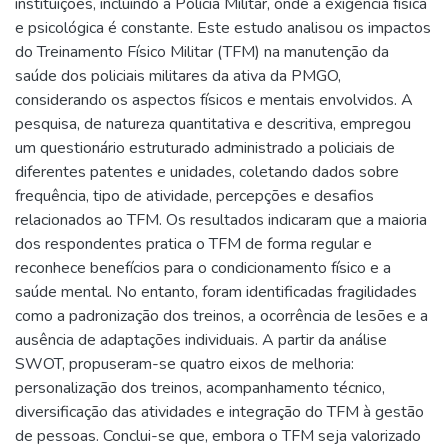
instituições, incluindo a Polícia Militar, onde a exigência física
e psicológica é constante. Este estudo analisou os impactos
do Treinamento Físico Militar (TFM) na manutenção da
saúde dos policiais militares da ativa da PMGO,
considerando os aspectos físicos e mentais envolvidos. A
pesquisa, de natureza quantitativa e descritiva, empregou
um questionário estruturado administrado a policiais de
diferentes patentes e unidades, coletando dados sobre
frequência, tipo de atividade, percepções e desafios
relacionados ao TFM. Os resultados indicaram que a maioria
dos respondentes pratica o TFM de forma regular e
reconhece benefícios para o condicionamento físico e a
saúde mental. No entanto, foram identificadas fragilidades
como a padronização dos treinos, a ocorrência de lesões e a
ausência de adaptações individuais. A partir da análise
SWOT, propuseram-se quatro eixos de melhoria:
personalização dos treinos, acompanhamento técnico,
diversificação das atividades e integração do TFM à gestão
de pessoas. Conclui-se que, embora o TFM seja valorizado