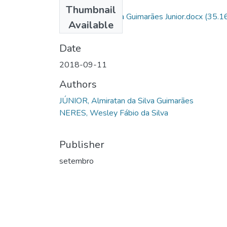
Files
Thumbnail
Almiratan Da Silva Guimarães Junior.docx
(35.1
Available
KB)
Date
2018-09-11
Authors
JÚNIOR, Almiratan da Silva Guimarães
NERES, Wesley Fábio da Silva
Publisher
setembro