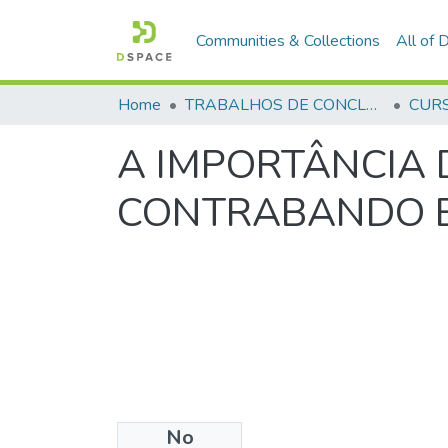
Communities & Collections
All of
Home
TRABALHOS DE CONCLUSÃO DE CURSO - CFP (CURSO DE FORMAÇÃO DE PRAÇAS)
A IMPORTÂNCIA 
CONTRABANDO 
No