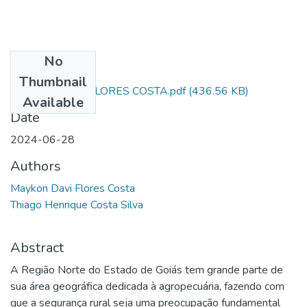
No
Files
Thumbnail
MAYKON DAVI FLORES COSTA.pdf
(436.56 KB)
Available
Date
2024-06-28
Authors
Maykon Davi Flores Costa
Thiago Henrique Costa Silva
Abstract
A Região Norte do Estado de Goiás tem grande parte de
sua área geográfica dedicada à agropecuária, fazendo com
que a segurança rural seja uma preocupação fundamental