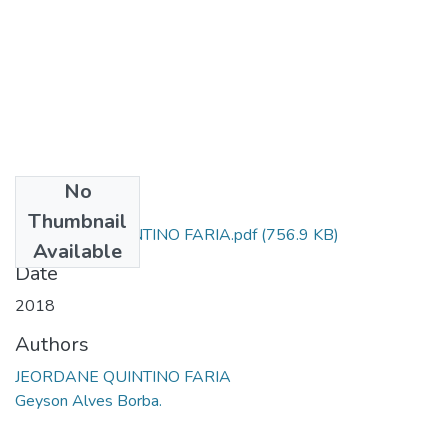
No
Files
Thumbnail
JEORDANE QUINTINO FARIA.pdf
(756.9 KB)
Available
Date
2018
Authors
JEORDANE QUINTINO FARIA
Geyson Alves Borba.