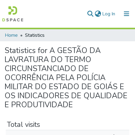
(current)
Log In
Communities & Collections
Home
Statistics
All of DSpace
Statistics for A GESTÃO DA
LAVRATURA DO TERMO
CIRCUNSTANCIADO DE
OCORRÊNCIA PELA POLÍCIA
MILITAR DO ESTADO DE GOIÁS E
OS INDICADORES DE QUALIDADE
E PRODUTIVIDADE
Total visits