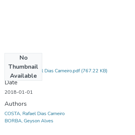
No
Files
Thumbnail
12 COSTA, Rafael Dias Carneiro.pdf
(767.22 KB)
Available
Date
2018-01-01
Authors
COSTA, Rafael Dias Carneiro
BORBA, Geyson Alves