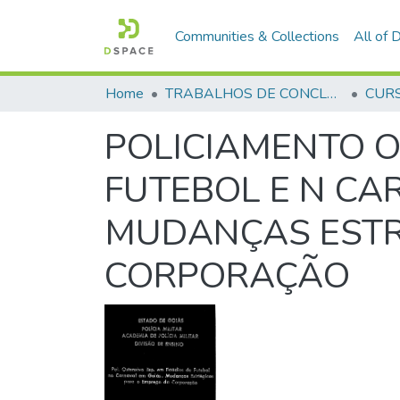
Communities & Collections
All of
Home
TRABALHOS DE CONCLUSÃO DE CURSO - CAO (CURSO DE APERFEIÇOAMENTO DE OFICIAIS)
POLICIAMENTO O
FUTEBOL E N CA
MUDANÇAS ESTR
CORPORAÇÃO