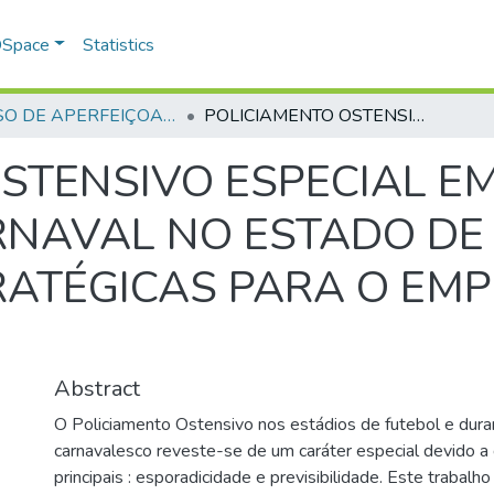
 DSpace
Statistics
CURSO DE APERFEIÇOAMENTO DE OFICIAIS - CAO - 1992
POLICIAMENTO OSTENSIVO ESPECIAL EM ESTÁDIOS DE FUTEBOL E N CARNAVAL NO ESTADO DE GOIÁS: MUDANÇAS ESTRATÉGICAS PARA O EMPREGO DA CORPORAÇÃO
STENSIVO ESPECIAL EM
RNAVAL NO ESTADO DE 
ATÉGICAS PARA O EM
Abstract
O Policiamento Ostensivo nos estádios de futebol e dura
carnavalesco reveste-se de um caráter especial devido a 
principais : esporadicidade e previsibilidade. Este trabalho