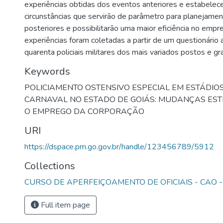
experiências obtidas dos eventos anteriores e estabelecer
circunstâncias que servirão de parâmetro para planejamen
posteriores e possibilitarão uma maior eficiência no empre
experiências foram coletadas a partir de um questionário
quarenta policiais militares dos mais variados postos e g
Keywords
POLICIAMENTO OSTENSIVO ESPECIAL EM ESTÁDIOS
CARNAVAL NO ESTADO DE GOIÁS: MUDANÇAS EST
O EMPREGO DA CORPORAÇÃO
URI
https://dspace.pm.go.gov.br/handle/123456789/5912
Collections
CURSO DE APERFEIÇOAMENTO DE OFICIAIS - CAO -
Full item page