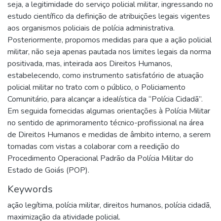
seja, a legitimidade do serviço policial militar, ingressando no
estudo científico da definição de atribuições legais vigentes
aos organismos policiais de polícia administrativa.
Posteriormente, propomos medidas para que a ação policial
militar, não seja apenas pautada nos limites legais da norma
positivada, mas, inteirada aos Direitos Humanos,
estabelecendo, como instrumento satisfatório de atuação
policial militar no trato com o público, o Policiamento
Comunitário, para alcançar a idealística da “Polícia Cidadã”.
Em seguida fornecidas algumas orientações à Polícia Militar
no sentido de aprimoramento técnico-profissional na área
de Direitos Humanos e medidas de âmbito interno, a serem
tomadas com vistas a colaborar com a reedição do
Procedimento Operacional Padrão da Polícia Militar do
Estado de Goiás (POP).
Keywords
ação legítima
,
polícia militar
,
direitos humanos
,
polícia cidadã
,
maximização da atividade policial.