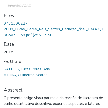
Files
973139622-
2009_Lucas_Peres_Reis_Santos_Redação_final_13447_1
008631253.pdf
(295.13 KB)
Date
2018
Authors
SANTOS, Lucas Peres Reis
VIEIRA, Guilherme Soares
Abstract
O presente artigo visou por meio da revisão de literatura de
cunho quantitativo descritivo, expor os aspectos e fatores