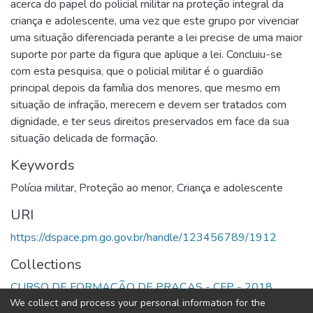
acerca do papel do policial militar na proteção integral da
criança e adolescente, uma vez que este grupo por vivenciar
uma situação diferenciada perante a lei precise de uma maior
suporte por parte da figura que aplique a lei. Concluiu-se
com esta pesquisa, que o policial militar é o guardião
principal depois da família dos menores, que mesmo em
situação de infração, merecem e devem ser tratados com
dignidade, e ter seus direitos preservados em face da sua
situação delicada de formação.
Keywords
Polícia militar
,
Proteção ao menor
,
Criança e adolescente
URI
https://dspace.pm.go.gov.br/handle/123456789/1912
Collections
CURSO DE FORMAÇÃO DE PRAÇAS - CFP - 2018
We collect and process your personal information for the