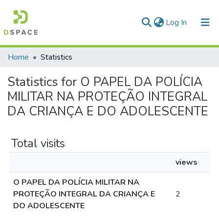
(current)
Log In
Communities & Collections
Home
Statistics
All of DSpace
Statistics for O PAPEL DA POLÍCIA
MILITAR NA PROTEÇÃO INTEGRAL
DA CRIANÇA E DO ADOLESCENTE
Total visits
views
O PAPEL DA POLÍCIA MILITAR NA
PROTEÇÃO INTEGRAL DA CRIANÇA E
2
DO ADOLESCENTE