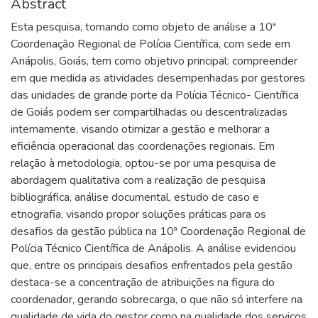
Abstract
Esta pesquisa, tomando como objeto de análise a 10ª
Coordenação Regional de Polícia Científica, com sede em
Anápolis, Goiás, tem como objetivo principal: compreender
em que medida as atividades desempenhadas por gestores
das unidades de grande porte da Polícia Técnico- Científica
de Goiás podem ser compartilhadas ou descentralizadas
internamente, visando otimizar a gestão e melhorar a
eficiência operacional das coordenações regionais. Em
relação à metodologia, optou-se por uma pesquisa de
abordagem qualitativa com a realização de pesquisa
bibliográfica, análise documental, estudo de caso e
etnografia, visando propor soluções práticas para os
desafios da gestão pública na 10ª Coordenação Regional de
Polícia Técnico Científica de Anápolis. A análise evidenciou
que, entre os principais desafios enfrentados pela gestão
destaca-se a concentração de atribuições na figura do
coordenador, gerando sobrecarga, o que não só interfere na
qualidade de vida do gestor como na qualidade dos serviços