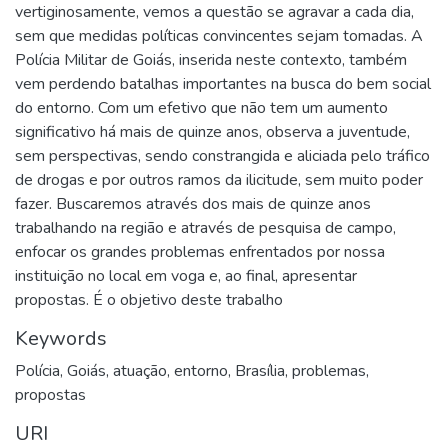
vertiginosamente, vemos a questão se agravar a cada dia,
sem que medidas políticas convincentes sejam tomadas. A
Polícia Militar de Goiás, inserida neste contexto, também
vem perdendo batalhas importantes na busca do bem social
do entorno. Com um efetivo que não tem um aumento
significativo há mais de quinze anos, observa a juventude,
sem perspectivas, sendo constrangida e aliciada pelo tráfico
de drogas e por outros ramos da ilicitude, sem muito poder
fazer. Buscaremos através dos mais de quinze anos
trabalhando na região e através de pesquisa de campo,
enfocar os grandes problemas enfrentados por nossa
instituição no local em voga e, ao final, apresentar
propostas. É o objetivo deste trabalho
Keywords
Polícia
,
Goiás
,
atuação
,
entorno
,
Brasília
,
problemas
,
propostas
URI