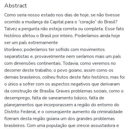
Abstract
Como seria nosso estado nos dias de hoje, se não tivesse
ocorrido a mudança da Capital para o “coração” do Brasil?
Talvez a pergunta não esteja correta ou completa. Esse fato
histórico afetou o Brasil por inteiro. Poderíamos ainda hoje
ser um país extremamente
litorâneo; poderíamos ter sofrido com movimentos
separatistas e, provavelmente nem seríamos mais um país
com dimensões continentais. Todavia, como veremos no
decorrer deste trabalho, o povo goiano, assim como os
demais brasileiros, colheu frutos deste fato histórico, mas foi
o único a sofrer com os aspectos negativos que derivaram
da construção de Brasília. Graves problemas sociais, como o
desemprego, falta de saneamento básico, falta de
planejamentos que incorporassem a região do entorno do
Distrito Federal, e o conseqüente aumento da criminalidade
fizeram desta região goiana um dos grandes problemas
brasileiros. Com uma população que cresce assustadora e