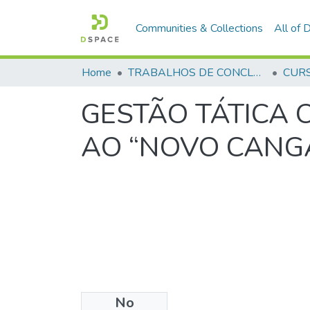
Communities & Collections
All of
Home
TRABALHOS DE CONCLUSÃO DE CURSO - CFO (CURSO DE FORMAÇÃO DE OFICIAIS)
GESTÃO TÁTICA
AO “NOVO CANG
No