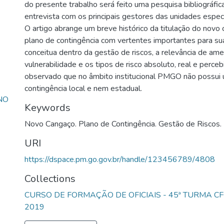
do presente trabalho será feito uma pesquisa bibliográf
entrevista com os principais gestores das unidades espe
O artigo abrange um breve histórico da titulação do novo
plano de contingência com vertentes importantes para su
conceitua dentro da gestão de riscos, a relevância de ame
vulnerabilidade e os tipos de risco absoluto, real e percebi
observado que no âmbito institucional PMGO não possui
contingência local e nem estadual.
NO
Keywords
Novo Cangaço. Plano de Contingência. Gestão de Riscos.
URI
https://dspace.pm.go.gov.br/handle/123456789/4808
Collections
CURSO DE FORMAÇÃO DE OFICIAIS - 45ª TURMA CF
2019