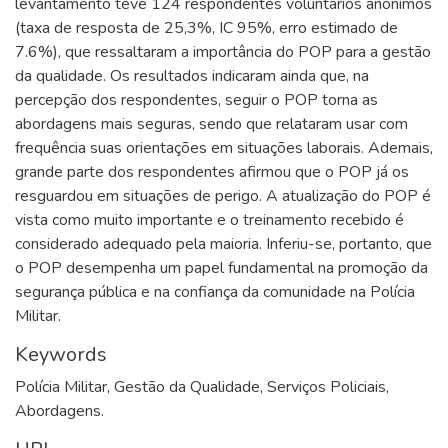
levantamento teve 124 respondentes voluntários anônimos
(taxa de resposta de 25,3%, IC 95%, erro estimado de
7.6%), que ressaltaram a importância do POP para a gestão
da qualidade. Os resultados indicaram ainda que, na
percepção dos respondentes, seguir o POP torna as
abordagens mais seguras, sendo que relataram usar com
frequência suas orientações em situações laborais. Ademais,
grande parte dos respondentes afirmou que o POP já os
resguardou em situações de perigo. A atualização do POP é
vista como muito importante e o treinamento recebido é
considerado adequado pela maioria. Inferiu-se, portanto, que
o POP desempenha um papel fundamental na promoção da
segurança pública e na confiança da comunidade na Polícia
Militar.
Keywords
Polícia Militar
,
Gestão da Qualidade
,
Serviços Policiais
,
Abordagens.