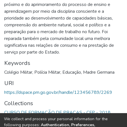
próximo e do aprimoramento do processo de ensino e
aprendizagem por meio da disciplina consciente e a
prioridade ao desenvolvimento de capacidades básicas,
compreensão do ambiente natural, social e político e a
preparação para o mercado de trabalho no futuro. Foi
reparada também pela comunidade local uma melhora
significativa nas relações de consumo e na prestação de
serviço por parte do Estado.
Keywords
Colégio Militar
,
Polícia Militar
,
Educação
,
Madre Germana
URI
https://dspace.pm.go.gov.br/handle/123456789/2269
Collections
CURSO DE FORMAÇÃO DE PRAÇAS - CFP - 2018
We collect and process your personal information for the
following purposes:
Authentication, Preferences,
Full item page