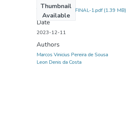
Files
Thumbnail
TCC -MARCOS - FINAL-1.pdf
(1.39 MB)
Available
Date
2023-12-11
Authors
Marcos Vinicius Pereira de Sousa
Leon Denis da Costa