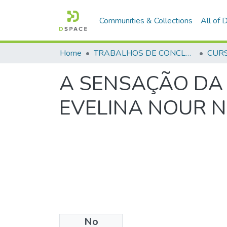
Communities & Collections
All of
Home
TRABALHOS DE CONCLUSÃO DE CURSO - CFP (CURSO DE FORMAÇÃO DE PRAÇAS)
A SENSAÇÃO DA
EVELINA NOUR N
No