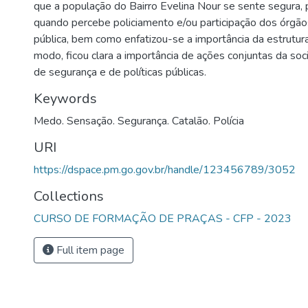
que a população do Bairro Evelina Nour se sente segura, 
quando percebe policiamento e/ou participação dos órgã
pública, bem como enfatizou-se a importância da estrutur
modo, ficou clara a importância de ações conjuntas da so
de segurança e de políticas públicas.
Keywords
Medo. Sensação. Segurança. Catalão. Polícia
URI
https://dspace.pm.go.gov.br/handle/123456789/3052
Collections
CURSO DE FORMAÇÃO DE PRAÇAS - CFP - 2023
Full item page