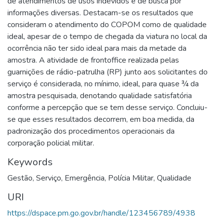
de atendimentos de usos indevidos e de busca por
informações diversas. Destacam-se os resultados que
consideram o atendimento do COPOM como de qualidade
ideal, apesar de o tempo de chegada da viatura no local da
ocorrência não ter sido ideal para mais da metade da
amostra. A atividade de frontoffice realizada pelas
guarnições de rádio-patrulha (RP) junto aos solicitantes do
serviço é considerada, no mínimo, ideal, para quase ¾ da
amostra pesquisada, denotando qualidade satisfatória
conforme a percepção que se tem desse serviço. Concluiu-
se que esses resultados decorrem, em boa medida, da
padronização dos procedimentos operacionais da
corporação policial militar.
Keywords
Gestão
,
Serviço
,
Emergência
,
Polícia Militar
,
Qualidade
URI
https://dspace.pm.go.gov.br/handle/123456789/4938