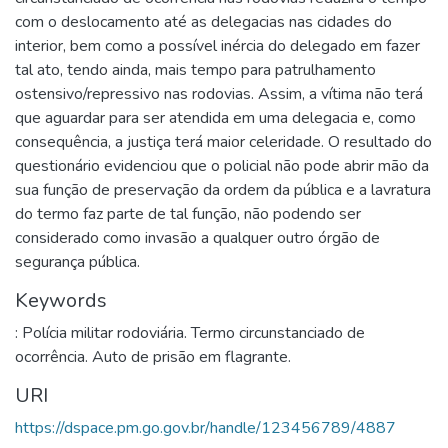
com o deslocamento até as delegacias nas cidades do
interior, bem como a possível inércia do delegado em fazer
tal ato, tendo ainda, mais tempo para patrulhamento
ostensivo/repressivo nas rodovias. Assim, a vítima não terá
que aguardar para ser atendida em uma delegacia e, como
consequência, a justiça terá maior celeridade. O resultado do
questionário evidenciou que o policial não pode abrir mão da
sua função de preservação da ordem da pública e a lavratura
do termo faz parte de tal função, não podendo ser
considerado como invasão a qualquer outro órgão de
segurança pública.
Keywords
: Polícia militar rodoviária. Termo circunstanciado de
ocorrência. Auto de prisão em flagrante.
URI
https://dspace.pm.go.gov.br/handle/123456789/4887