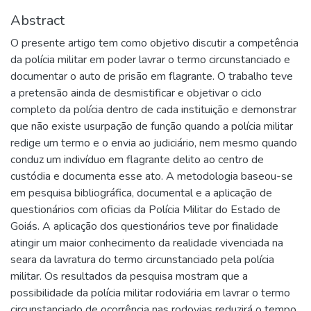
Abstract
O presente artigo tem como objetivo discutir a competência
da polícia militar em poder lavrar o termo circunstanciado e
documentar o auto de prisão em flagrante. O trabalho teve
a pretensão ainda de desmistificar e objetivar o ciclo
completo da polícia dentro de cada instituição e demonstrar
que não existe usurpação de função quando a polícia militar
redige um termo e o envia ao judiciário, nem mesmo quando
conduz um indivíduo em flagrante delito ao centro de
custódia e documenta esse ato. A metodologia baseou-se
em pesquisa bibliográfica, documental e a aplicação de
questionários com oficias da Polícia Militar do Estado de
Goiás. A aplicação dos questionários teve por finalidade
atingir um maior conhecimento da realidade vivenciada na
seara da lavratura do termo circunstanciado pela polícia
militar. Os resultados da pesquisa mostram que a
possibilidade da polícia militar rodoviária em lavrar o termo
circunstanciado de ocorrência nas rodovias reduzirá o tempo