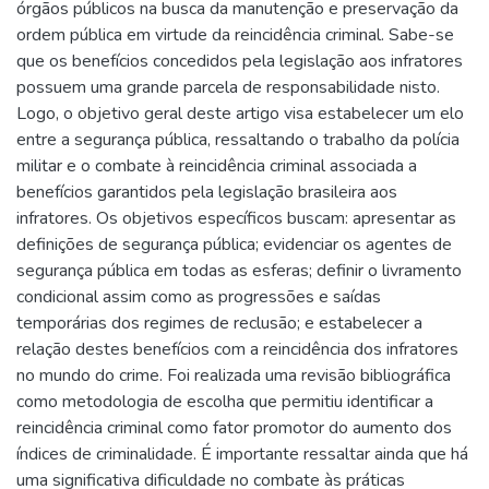
órgãos públicos na busca da manutenção e preservação da
ordem pública em virtude da reincidência criminal. Sabe-se
que os benefícios concedidos pela legislação aos infratores
possuem uma grande parcela de responsabilidade nisto.
Logo, o objetivo geral deste artigo visa estabelecer um elo
entre a segurança pública, ressaltando o trabalho da polícia
militar e o combate à reincidência criminal associada a
benefícios garantidos pela legislação brasileira aos
infratores. Os objetivos específicos buscam: apresentar as
definições de segurança pública; evidenciar os agentes de
segurança pública em todas as esferas; definir o livramento
condicional assim como as progressões e saídas
temporárias dos regimes de reclusão; e estabelecer a
relação destes benefícios com a reincidência dos infratores
no mundo do crime. Foi realizada uma revisão bibliográfica
como metodologia de escolha que permitiu identificar a
reincidência criminal como fator promotor do aumento dos
índices de criminalidade. É importante ressaltar ainda que há
uma significativa dificuldade no combate às práticas