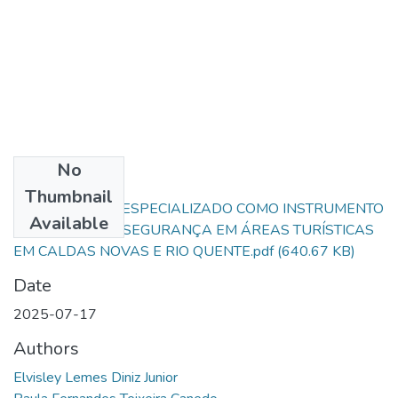
No
Files
Thumbnail
POLICIAMENTO ESPECIALIZADO COMO INSTRUMENTO
Available
DE FOMENTO À SEGURANÇA EM ÁREAS TURÍSTICAS
EM CALDAS NOVAS E RIO QUENTE.pdf
(640.67 KB)
Date
2025-07-17
Authors
Elvisley Lemes Diniz Junior