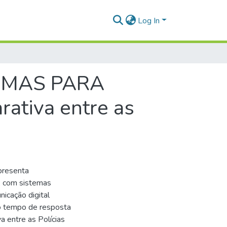
Log In
EMAS PARA
tiva entre as
presenta
l, com sistemas
icação digital
no tempo de resposta
a entre as Polícias