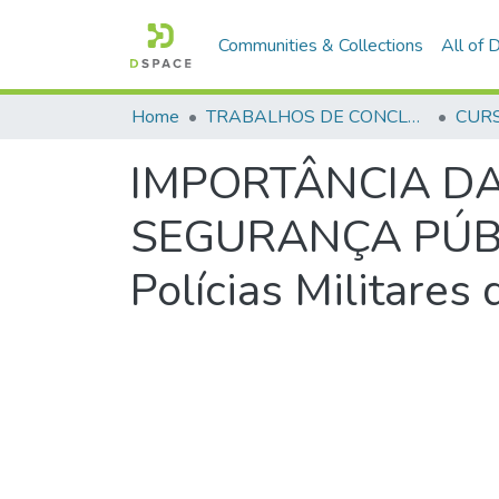
Communities & Collections
All of
Home
TRABALHOS DE CONCLUSÃO DE CURSO - CFP (CURSO DE FORMAÇÃO DE PRAÇAS)
IMPORTÂNCIA DA
SEGURANÇA PÚBLIC
Polícias Militares