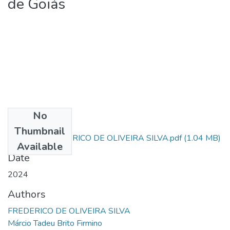
de Goiás
No
Files
Thumbnail
ARTIGO - FREDERICO DE OLIVEIRA SILVA.pdf
(1.04 MB)
Available
Date
2024
Authors
FREDERICO DE OLIVEIRA SILVA
Márcio Tadeu Brito Firmino