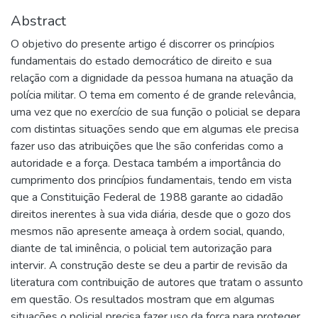
Abstract
O objetivo do presente artigo é discorrer os princípios
fundamentais do estado democrático de direito e sua
relação com a dignidade da pessoa humana na atuação da
polícia militar. O tema em comento é de grande relevância,
uma vez que no exercício de sua função o policial se depara
com distintas situações sendo que em algumas ele precisa
fazer uso das atribuições que lhe são conferidas como a
autoridade e a força. Destaca também a importância do
cumprimento dos princípios fundamentais, tendo em vista
que a Constituição Federal de 1988 garante ao cidadão
direitos inerentes à sua vida diária, desde que o gozo dos
mesmos não apresente ameaça à ordem social, quando,
diante de tal iminência, o policial tem autorização para
intervir. A construção deste se deu a partir de revisão da
literatura com contribuição de autores que tratam o assunto
em questão. Os resultados mostram que em algumas
situações o policial precisa fazer uso da força para proteger