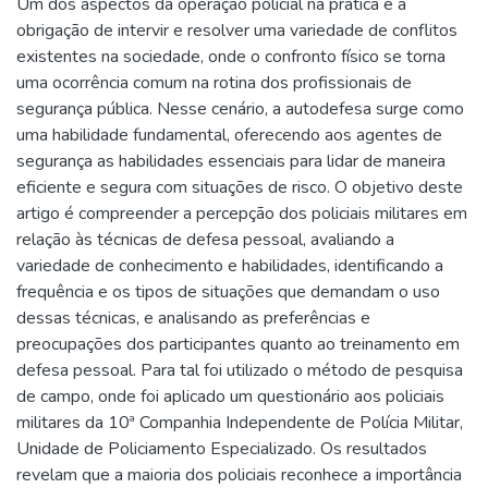
Um dos aspectos da operação policial na prática é a
obrigação de intervir e resolver uma variedade de conflitos
existentes na sociedade, onde o confronto físico se torna
uma ocorrência comum na rotina dos profissionais de
segurança pública. Nesse cenário, a autodefesa surge como
uma habilidade fundamental, oferecendo aos agentes de
segurança as habilidades essenciais para lidar de maneira
eficiente e segura com situações de risco. O objetivo deste
artigo é compreender a percepção dos policiais militares em
relação às técnicas de defesa pessoal, avaliando a
variedade de conhecimento e habilidades, identificando a
frequência e os tipos de situações que demandam o uso
dessas técnicas, e analisando as preferências e
preocupações dos participantes quanto ao treinamento em
defesa pessoal. Para tal foi utilizado o método de pesquisa
de campo, onde foi aplicado um questionário aos policiais
militares da 10ª Companhia Independente de Polícia Militar,
Unidade de Policiamento Especializado. Os resultados
revelam que a maioria dos policiais reconhece a importância