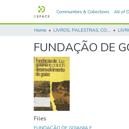
Communities & Collections
All of
Home
LIVROS, PALESTRAS, COLETÂNIAS, MANUAIS, REGULAMENTAÇÕES E PORTARIAS
FUNDAÇÃO DE GO
Files
FUNDAÇÃO DE GOIANIA E