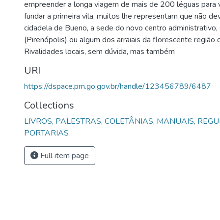
empreender a longa viagem de mais de 200 léguas para vi
fundar a primeira vila, muitos lhe representam que não de
cidadela de Bueno, a sede do novo centro administrativo
(Pirenópolis) ou algum dos arraiais da florescente região d
Rivalidades locais, sem dúvida, mas também
URI
https://dspace.pm.go.gov.br/handle/123456789/6487
Collections
LIVROS, PALESTRAS, COLETÂNIAS, MANUAIS, RE
PORTARIAS
Full item page