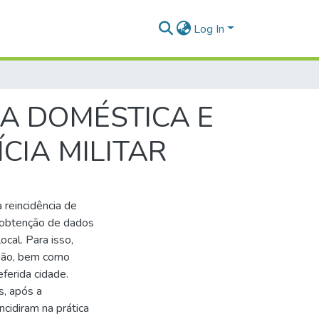
Log In
IA DOMÉSTICA E
CIA MILITAR
 reincidência de
e obtenção de dados
ocal. Para isso,
nião, bem como
eferida cidade.
, após a
ncidiram na prática