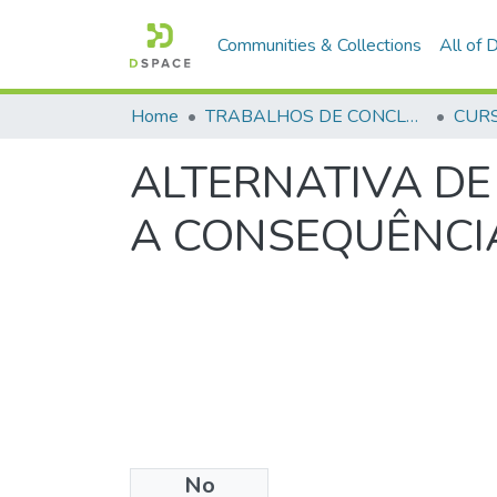
Communities & Collections
All of
Home
TRABALHOS DE CONCLUSÃO DE CURSO - CFP (CURSO DE FORMAÇÃO DE PRAÇAS)
ALTERNATIVA DE
A CONSEQUÊNCIA
No