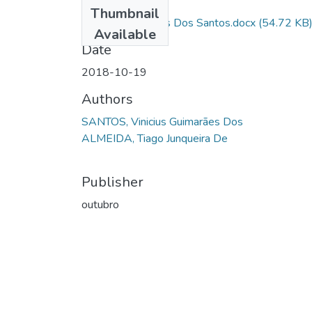
Files
Thumbnail
Vinicius Guimarães Dos Santos.docx
(54.72 KB
Available
Date
2018-10-19
Authors
SANTOS, Vinicius Guimarães Dos
ALMEIDA, Tiago Junqueira De
Publisher
outubro