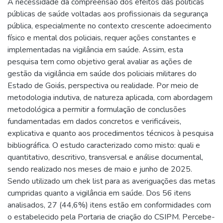
A necessidade da compreensão dos efeitos das políticas
públicas de saúde voltadas aos profissionais da segurança
pública, especialmente no contexto crescente adoecimento
físico e mental dos policiais, requer ações constantes e
implementadas na vigilância em saúde. Assim, esta
pesquisa tem como objetivo geral avaliar as ações de
gestão da vigilância em saúde dos policiais militares do
Estado de Goiás, perspectiva ou realidade. Por meio de
metodologia indutiva, de natureza aplicada, com abordagem
metodológica a permitir a formulação de conclusões
fundamentadas em dados concretos e verificáveis,
explicativa e quanto aos procedimentos técnicos à pesquisa
bibliográfica. O estudo caracterizado como misto: quali e
quantitativo, descritivo, transversal e análise documental,
sendo realizado nos meses de maio e junho de 2025.
Sendo utilizado um chek list para as averiguações das metas
cumpridas quanto a vigilância em saúde. Dos 56 itens
analisados, 27 (44,6%) itens estão em conformidades com
o estabelecido pela Portaria de criação do CSIPM. Percebe-