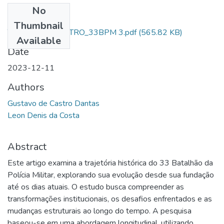
No
Files
Thumbnail
TCC_ AL SD CASTRO_33BPM 3.pdf
(565.82 KB)
Available
Date
2023-12-11
Authors
Gustavo de Castro Dantas
Leon Denis da Costa
Abstract
Este artigo examina a trajetória histórica do 33 Batalhão da
Polícia Militar, explorando sua evolução desde sua fundação
até os dias atuais. O estudo busca compreender as
transformações institucionais, os desafios enfrentados e as
mudanças estruturais ao longo do tempo. A pesquisa
baseou-se em uma abordagem longitudinal, utilizando