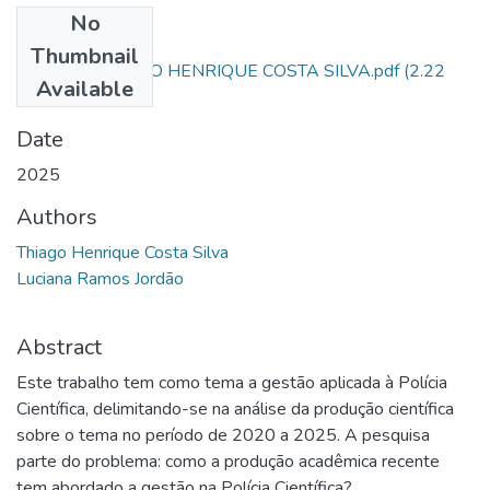
No
Files
Thumbnail
ARTIGO - THIAGO HENRIQUE COSTA SILVA.pdf
(2.22
Available
MB)
Date
2025
Authors
Thiago Henrique Costa Silva
Luciana Ramos Jordão
Abstract
Este trabalho tem como tema a gestão aplicada à Polícia
Científica, delimitando-se na análise da produção científica
sobre o tema no período de 2020 a 2025. A pesquisa
parte do problema: como a produção acadêmica recente
tem abordado a gestão na Polícia Científica?