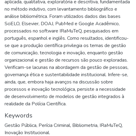
aplicada, qualitativa, exploratória e descritiva, fundamentada
no método indutivo, com levantamento bibliográfico e
análise bibliométrica. Foram utilizados dados das bases
SciELO, Elsevier, DOAJ, PubMed e Google Acadêmico,
processados no software IRaMuTeQ, pesquisados em
português, espanhol e inglês. Como resultados, identificou-
se que a produção científica privilegia os temas de gestão
de comunicação, tecnologia e inovação, enquanto gestão
organizacional e gestão de recursos são pouco exploradas.
Verificam-se lacunas na abordagem da gestão de pessoas,
governança ética e sustentabilidade institucional. Infere-se,
ainda, que, embora haja avanços na discussão sobre
processos e inovação tecnológica, persiste a necessidade
de desenvolvimento de modelos de gestão integrados à
realidade da Polícia Científica.
Keywords
Gestão Pública
,
Perícia Criminal
,
Bibliometria
,
IRaMuTeQ
,
Inovação Institucional.