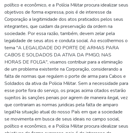
político e econômico, e a Polícia Militar procura idealizar seus
objetivos de forma expressa, pois é de interesse da
Corporação a legitimidade dos atos praticados pelos seus
integrantes, que cuidam da preservação da ordem na
sociedade. Por essa razão, também, devem zelar pela
legalidade de seus atos e conduta social. Ao escolhermos o
tema "A LEGALIDADE DO PORTE DE ARMAS PARA
CABOS E SOLDADOS DA ATIVA DA PMGO, NAS
HORAS DE FOLGA", visamos contribuir para a eliminação
de um problema existente na Corporação, considerando a
falta de normas que regulem o porte de arma para Cabos e
Soldados da ativa da Policia Militar. Sem a necessidade para
esse porte fora do serviço, os praças acima citados estarão
sujeitos às sanções penais por agirem de maneira ilegal, vez
que contrariam as normas juridicas pela falta de amparo
legalNa situação atual do nosso País em que a sociedade
se movimenta em busca de seus ideais no campo social,
político e econômico, e a Polícia Militar procura idealizar seus