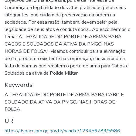
objetivos de forma expressa, pois é de interesse da
Corporação a legitimidade dos atos praticados pelos seus
integrantes, que cuidam da preservação da ordem na
sociedade. Por essa razão, também, devem zelar pela
legalidade de seus atos e conduta social. Ao escolhermos o
tema "A LEGALIDADE DO PORTE DE ARMAS PARA
CABOS E SOLDADOS DA ATIVA DA PMGO, NAS
HORAS DE FOLGA", visamos contribuir para a eliminação
de um problema existente na Corporação, considerando a
falta de normas que regulem o porte de arma para Cabos e
Soldados da ativa da Policia Militar.
Keywords
A LEGALIDADE DO PORTE DE ARMA PARA CABO Е
SOLDADO DA ATIVA DA PMGO
,
NAS HORAS DE
FOLGA
URI
https://dspace.pm.go.gov.br/handle/123456789/5986