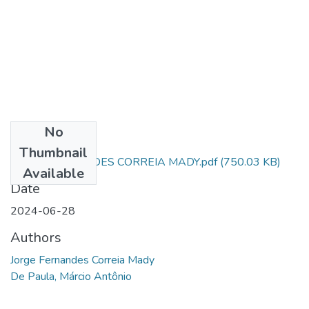
No
Files
Thumbnail
JORGE FERNANDES CORREIA MADY.pdf
(750.03 KB)
Available
Date
2024-06-28
Authors
Jorge Fernandes Correia Mady
De Paula, Márcio Antônio