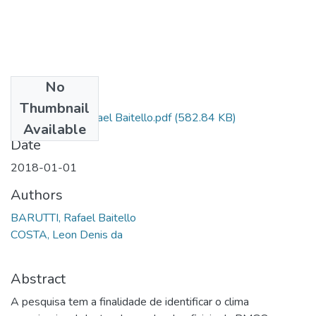
No
Files
Thumbnail
22 BARUTTI, Rafael Baitello.pdf
(582.84 KB)
Available
Date
2018-01-01
Authors
BARUTTI, Rafael Baitello
COSTA, Leon Denis da
Abstract
A pesquisa tem a finalidade de identificar o clima