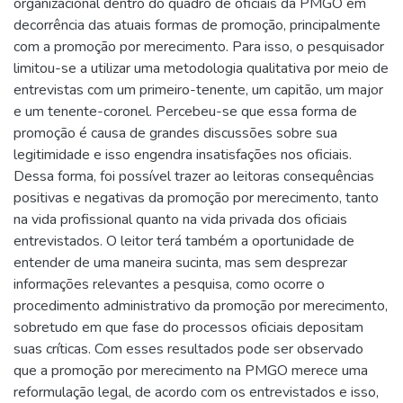
organizacional dentro do quadro de oficiais da PMGO em
decorrência das atuais formas de promoção, principalmente
com a promoção por merecimento. Para isso, o pesquisador
limitou-se a utilizar uma metodologia qualitativa por meio de
entrevistas com um primeiro-tenente, um capitão, um major
e um tenente-coronel. Percebeu-se que essa forma de
promoção é causa de grandes discussões sobre sua
legitimidade e isso engendra insatisfações nos oficiais.
Dessa forma, foi possível trazer ao leitoras consequências
positivas e negativas da promoção por merecimento, tanto
na vida profissional quanto na vida privada dos oficiais
entrevistados. O leitor terá também a oportunidade de
entender de uma maneira sucinta, mas sem desprezar
informações relevantes a pesquisa, como ocorre o
procedimento administrativo da promoção por merecimento,
sobretudo em que fase do processos oficiais depositam
suas críticas. Com esses resultados pode ser observado
que a promoção por merecimento na PMGO merece uma
reformulação legal, de acordo com os entrevistados e isso,