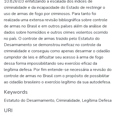
10.826\03 enfatizando a escalada dos índices de
criminalidade e da incapacidade do Estado de restringir o
uso de armas de fogo por criminosos. Para tanto foi
realizada uma extensa revisão bibliográfica sobre controle
de armas no Brasil e em outros países além da análise de
dados sobre homicídios e outros crimes violentos ocorrido
no país. O controle de armas trazido pelo Estatuto do
Desarmamento se demonstrou ineficaz no controle da
criminalidade e conseguiu como apenas desarmar o cidadão
cumpridor de leis e dificultar seu acesso à arma de fogo
dessa forma impossibilitando seu exercício eficaz da
legítima defesa. Por fim entende-se necessária a revisão do
controle de armas no Brasil com o propósito de possibilitar
ao cidadão brasileiro o exercício legítimo da sua autodefesa.
Keywords
Estatuto do Desarmamento
,
Criminalidade
,
Legítima Defesa
URI