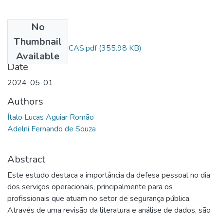
No
Files
Thumbnail
TCC AL ITALO LUCAS.pdf
(355.98 KB)
Available
Date
2024-05-01
Authors
Ítalo Lucas Aguiar Romão
Adelni Fernando de Souza
Abstract
Este estudo destaca a importância da defesa pessoal no dia
dos serviços operacionais, principalmente para os
profissionais que atuam no setor de segurança pública.
Através de uma revisão da literatura e análise de dados, são