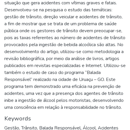
situação que gera acidentes com vítimas graves e fatais.
Desenvolveu-se na pesquisa o estudo das temáticas:
gestão de trânsito, direção veicular e acidentes de trânsito,
a fim de mostrar que se trata de um problema de saúde
pública onde os gestores de trânsito devem preocupar-se,
pois as taxas referentes ao número de acidentes de trânsito
provocados pela ingestão de bebida alcoólica são altas. No
desenvolvimento do artigo, utilizou-se como metodologia a
revisão bibliográfica, por meio da análise de livros, artigos
publicados em revistas especializadas e Internet. Utilizou-se
também o estudo de caso do programa “Balada
Responsável” realizado na cidade de Uruaçu – GO. Este
programa tem demonstrado uma eficácia na prevenção de
acidentes, uma vez que a presença dos agentes de trânsito
inibe a ingestão de álcool pelos motoristas, desenvolvendo
uma consciência em relação à responsabilidade no trânsito.
Keywords
Gestão
,
Trânsito
,
Balada Responsável
,
Álcool
,
Acidentes