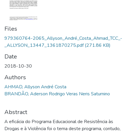
Files
979360764-2065_Allyson_André_Costa_Ahmad_TCC_-
_ALLYSON_13447_1361870275.pdf
(271.86 KB)
Date
2018-10-30
Authors
AHMAD, Allyson André Costa
BRANDÃO, Aderson Rodrigo Veras Neris Saturnino
Abstract
A eficácia do Programa Educacional de Resistência às
Drogas e à Violência foi o tema deste programa, contudo,