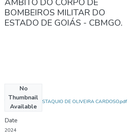
ÂMBITO DO CORPO DE
BOMBEIROS MILITAR DO
ESTADO DE GOIÁS - CBMGO.
No
Files
Thumbnail
TCC - VICTOR EUSTAQUIO DE OLIVEIRA CARDOSO.pdf
Available
(1.36 MB)
Date
2024