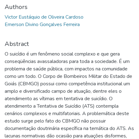
Authors
Victor Eustáquio de Oliveira Cardoso
Emerson Divino Gonçalves Ferreira
Abstract
O suicídio é um fenômeno social complexo e que gera
conseqüências avassaladoras para toda a sociedade. É um
problema de saúde pública, com impactos na comunidade
como um todo. O Corpo de Bombeiros Militar do Estado de
Goiás (CBMGO) possui como competência institucional um
amplo e diversificado campo de atuação, dentre eles o
atendimento as vítimas em tentativa de suicídio. O
atendimento a Tentativa de Suicídio (ATS) contempla
cenários complexos e multifatoriais. A problemática deste
estudo surge pelo fato do CBMGO não possuir
documentação doutrinária específica na temática do ATS. As
lacunas normativas dão ocasião para atuações disformes,