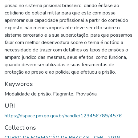
prisão no sistema prisional brasileiro, dando ênfase ao
cotidiano do policial militar para que este com possa
aprimorar sua capacidade profissional a partir do conteúdo
exposto, não menos importante deve ser dito sobre o
sistema carcerário e a sua superlotação, para que possamos
falar com melhor desenvoltura sobre o tema é notório a
necessidade de trazer com detalhes os tipos de prisões o
amparo jurídico das mesmas, seus efeitos, como funciona,
quando devem ser utilizadas e suas ferramentas de
proteção ao preso e ao policial que efetuou a prisão.
Keywords
Modalidade de prisão. Flagrante. Provisória.
URI
https://dspace.pm.go.gov.br/handle/123456789/4576
Collections
CURSO DE FORMAÇÃO DE PRAÇAS - CFP - 2018