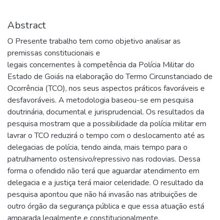
Abstract
O Presente trabalho tem como objetivo analisar as
premissas constitucionais e
legais concernentes à competência da Polícia Militar do
Estado de Goiás na elaboração do Termo Circunstanciado de
Ocorrência (TCO), nos seus aspectos práticos favoráveis e
desfavoráveis. A metodologia baseou-se em pesquisa
doutrinária, documental e jurisprudencial. Os resultados da
pesquisa mostram que a possibilidade da polícia militar em
lavrar o TCO reduzirá o tempo com o deslocamento até as
delegacias de polícia, tendo ainda, mais tempo para o
patrulhamento ostensivo/repressivo nas rodovias. Dessa
forma o ofendido não terá que aguardar atendimento em
delegacia e a justiça terá maior celeridade. O resultado da
pesquisa apontou que não há invasão nas atribuições de
outro órgão da segurança pública e que essa atuação está
amparada legalmente e constitucionalmente.