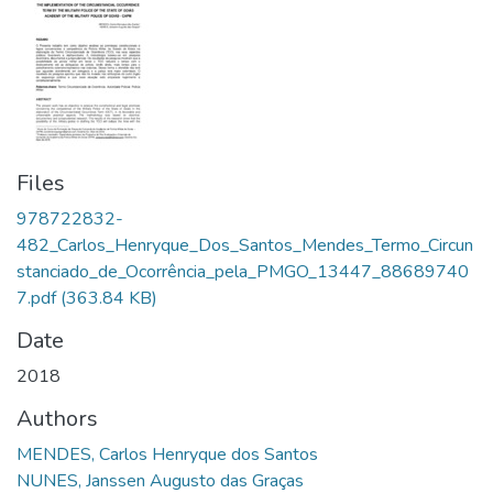
Files
978722832-
482_Carlos_Henryque_Dos_Santos_Mendes_Termo_Circun
stanciado_de_Ocorrência_pela_PMGO_13447_88689740
7.pdf
(363.84 KB)
Date
2018
Authors
MENDES, Carlos Henryque dos Santos
NUNES, Janssen Augusto das Graças