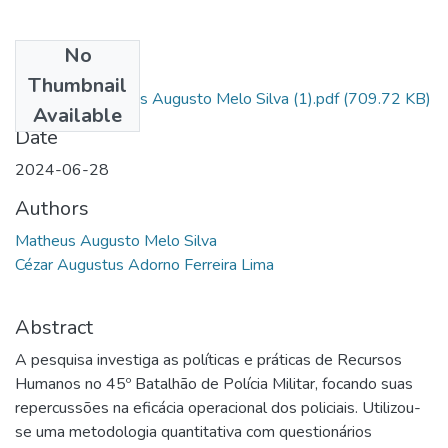
No
Files
Thumbnail
C22- Cad Matheus Augusto Melo Silva (1).pdf
(709.72 KB)
Available
Date
2024-06-28
Authors
Matheus Augusto Melo Silva
Cézar Augustus Adorno Ferreira Lima
Abstract
A pesquisa investiga as políticas e práticas de Recursos
Humanos no 45º Batalhão de Polícia Militar, focando suas
repercussões na eficácia operacional dos policiais. Utilizou-
se uma metodologia quantitativa com questionários