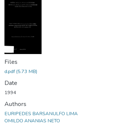
Files
d.pdf
(5.73 MB)
Date
1994
Authors
EURIPEDES BARSANULFO LIMA
OMILDO ANANIAS NETO