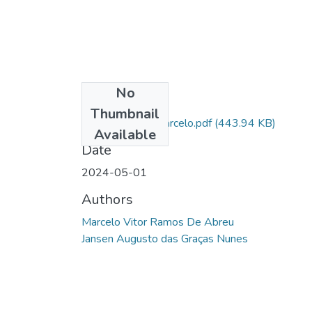
No
Files
Thumbnail
Depósito Final Marcelo.pdf
(443.94 KB)
Available
Date
2024-05-01
Authors
Marcelo Vitor Ramos De Abreu
Jansen Augusto das Graças Nunes