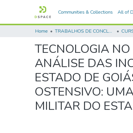
Communities & Collections
All of
Home
TRABALHOS DE CONCLUSÃO DE CURSO - CFP (CURSO DE FORMAÇÃO DE PRAÇAS)
TECNOLOGIA NO 
ANÁLISE DAS IN
ESTADO DE GOI
OSTENSIVO: UMA
MILITAR DO EST