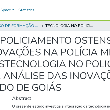
 DSpace
Statistics
CURSO DE FORMAÇÃO DE PRAÇAS - CFP - 2024
TECNOLOGIA NO POLICIAMENTO OSTENSIVO: UMA ANÁLISE DAS INOVAÇÕES NA POLÍCIA MILITAR DO ESTADO DE GOIÁSTECNOLOGIA NO POLICIAMENTO OSTENSIVO: UMA ANÁLISE DAS INOVAÇÕES NA POLÍCIA MILITAR DO ESTADO DE GOIÁS
POLICIAMENTO OSTENS
OVAÇÕES NA POLÍCIA M
ÁSTECNOLOGIA NO POL
 ANÁLISE DAS INOVAÇÕ
ADO DE GOIÁS
Abstract
O presente estudo investiga a integração da tecnologia n