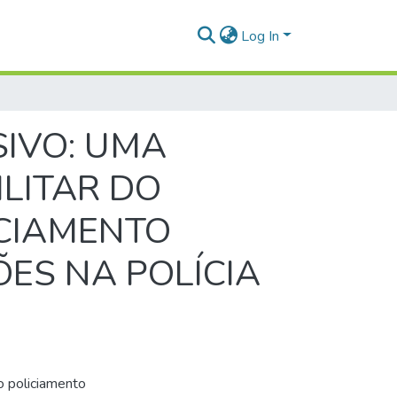
Log In
IVO: UMA
ILITAR DO
ICIAMENTO
ES NA POLÍCIA
o policiamento