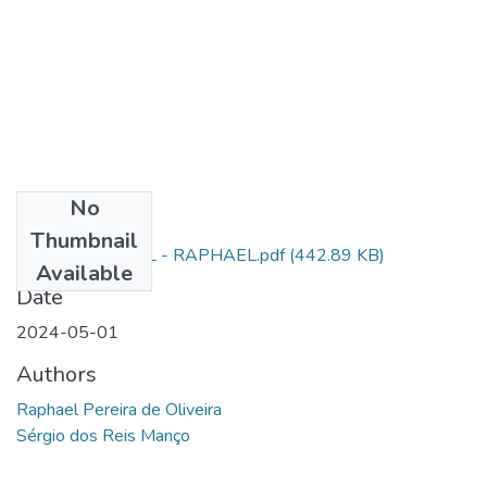
No
Files
Thumbnail
DEPÓSITO FINAL - RAPHAEL.pdf
(442.89 KB)
Available
Date
2024-05-01
Authors
Raphael Pereira de Oliveira
Sérgio dos Reis Manço