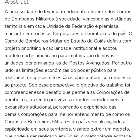
Abstract
A necessidade de levar o atendimento eficiente dos Corpos
de Bombeiros Militares à sociedade, vencendo as distâncias
territoriais em cada Unidade da Federação é premissa
marcante em todas as Corporações de bombeiros do país. O
Corpo de Bombeiros Militar do Estado de Goiás definiu com
projeto prioritário a capilaridade institucional e adotou
modelo norte-americano para implantação de novas
unidades, denominando-as de Postos Avançados. Por outro
lado, as limitações econômicas do poder público para
realizar as despesas necessárias apresentam-se como risco
ao projeto. Sob essa perspectiva, o objetivo do trabalho foi
compreender esse desafio que permeia as Corporações de
bombeiros, trazendo por vezes retardos consideráveis à
expansão institucional, percorrendo a experiência das
demais corporações para melhor entendimento de como os
Corpos de Bombeiros Militares do país vem alcançando a
capilaridade em seus territórios, visando extrair um modelo,
que poderá ser replicado em Goiás. A metodologia adotada