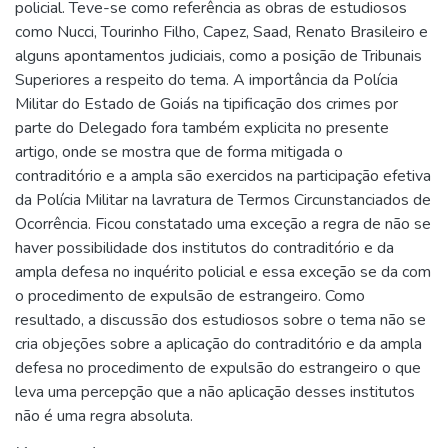
policial. Teve-se como referência as obras de estudiosos
como Nucci, Tourinho Filho, Capez, Saad, Renato Brasileiro e
alguns apontamentos judiciais, como a posição de Tribunais
Superiores a respeito do tema. A importância da Polícia
Militar do Estado de Goiás na tipificação dos crimes por
parte do Delegado fora também explicita no presente
artigo, onde se mostra que de forma mitigada o
contraditório e a ampla são exercidos na participação efetiva
da Polícia Militar na lavratura de Termos Circunstanciados de
Ocorrência. Ficou constatado uma exceção a regra de não se
haver possibilidade dos institutos do contraditório e da
ampla defesa no inquérito policial e essa exceção se da com
o procedimento de expulsão de estrangeiro. Como
resultado, a discussão dos estudiosos sobre o tema não se
cria objeções sobre a aplicação do contraditório e da ampla
defesa no procedimento de expulsão do estrangeiro o que
leva uma percepção que a não aplicação desses institutos
não é uma regra absoluta.